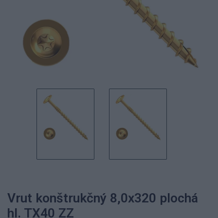
Vrut konštrukčný 8,0x320 plochá
hl. TX40 ZZ