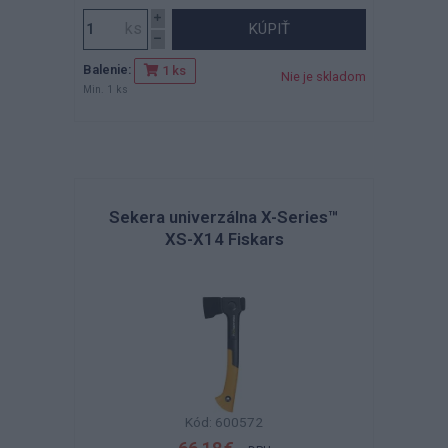
KÚPIŤ
Balenie:
1 ks
Nie je skladom
Min. 1 ks
Sekera univerzálna X-Series™
XS-X14 Fiskars
Kód: 600572