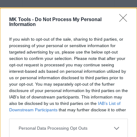
MK Tools -
Do Not Process My Personal
Information
If you wish to opt-out of the sale, sharing to third parties, or
processing of your personal or sensitive information for
targeted advertising by us, please use the below opt-out
Kód: 519326
section to confirm your selection. Please note that after your
8,23 €
s DPH
opt-out request is processed you may continue seeing
6,69 €
bez DPH
/ ks
interest-based ads based on personal information utilized by
us or personal information disclosed to third parties prior to
KÚPIŤ
your opt-out. You may separately opt-out of the further
disclosure of your personal information by third parties on the
Balenie:
6 ks
Skladom
IAB’s list of downstream participants. This information may
Min. 1 ks
also be disclosed by us to third parties on the
IAB’s List of
Downstream Participants
that may further disclose it to other
third parties.
Personal Data Processing Opt Outs