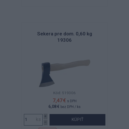
Sekera pre dom. 0,60 kg
19306
Kód: 519306
7,47 €
s DPH
6,08 €
bez DPH
/ ks
KÚPIŤ