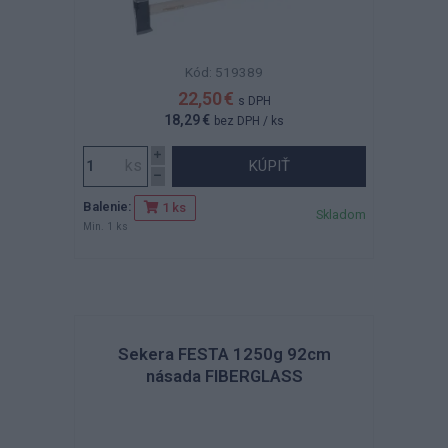
Kód: 519389
22,50 €
s DPH
18,29 €
bez DPH
/ ks
KÚPIŤ
Balenie:
1 ks
Skladom
Min. 1 ks
Sekera FESTA 1250g 92cm
násada FIBERGLASS