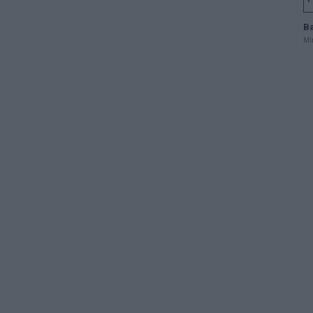
Ba
Mi