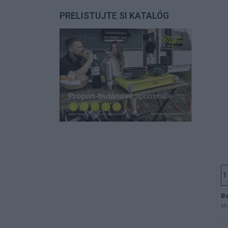
PRELISTUJTE SI KATALÓG
Ba
Mi