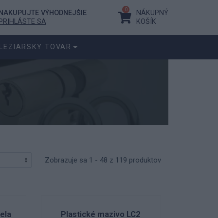
0
NAKUPUJTE VÝHODNEJŠIE
NÁKUPNÝ
PRIHLÁSTE SA
KOŠÍK
LEZIARSKY TOVAR
Zobrazuje sa 1 - 48 z 119 produktov
iela
Plastické mazivo LC2