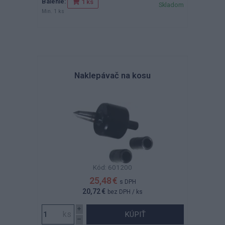
Balenie:
1 ks
Skladom
Min. 1 ks
Naklepávač na kosu
Kód: 601200
25,48 €
s DPH
20,72 €
bez DPH
/ ks
KÚPIŤ