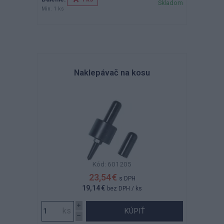
Skladom
Min. 1 ks
Naklepávač na kosu
Kód: 601205
23,54 €
s DPH
19,14 €
bez DPH
/ ks
KÚPIŤ