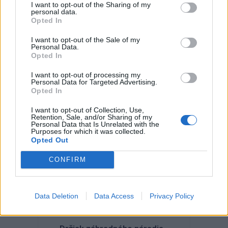
I want to opt-out of the Sharing of my
personal data.
Opted In
I want to opt-out of the Sale of my
Personal Data.
Opted In
I want to opt-out of processing my
Personal Data for Targeted Advertising.
Kód: 601210
Opted In
5,64 €
s DPH
4,59 €
I want to opt-out of Collection, Use,
bez DPH
/ ks
Retention, Sale, and/or Sharing of my
Personal Data that Is Unrelated with the
Purposes for which it was collected.
KÚPIŤ
Opted Out
Balenie:
1 ks
Skladom
CONFIRM
Min. 1 ks
Data Deletion
Data Access
Privacy Policy