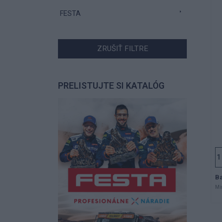
FESTA
ZRUŠIŤ FILTRE
PRELISTUJTE SI KATALÓG
Ba
Mi