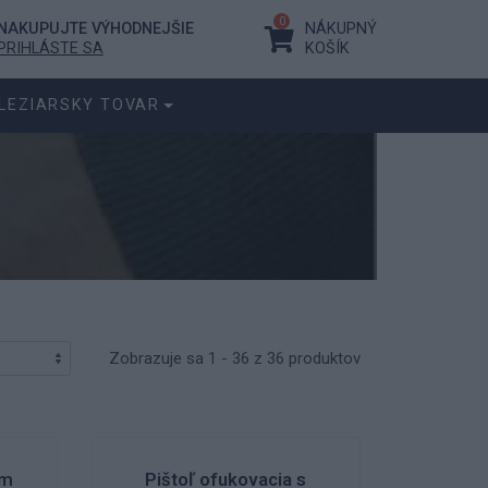
0
NAKUPUJTE VÝHODNEJŠIE
NÁKUPNÝ
PRIHLÁSTE SA
KOŠÍK
LEZIARSKY TOVAR
Zobrazuje sa 1 - 36 z 36 produktov
om
Pištoľ ofukovacia s