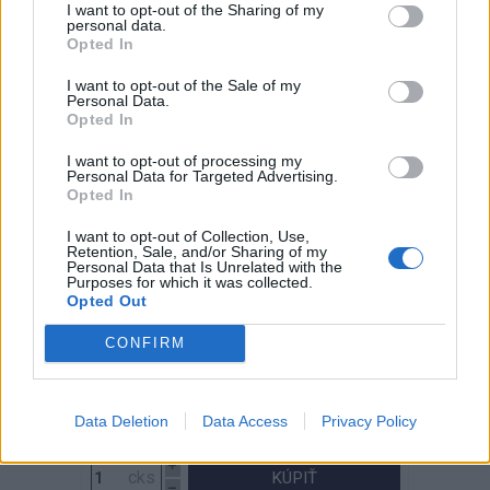
I want to opt-out of the Sharing of my
Min. 1 cks
personal data.
Opted In
I want to opt-out of the Sale of my
Personal Data.
Opted In
Vrut konštrukčný 6,0x160
I want to opt-out of processing my
zápust.hl. TX30 ZZ
Personal Data for Targeted Advertising.
Opted In
I want to opt-out of Collection, Use,
Retention, Sale, and/or Sharing of my
Personal Data that Is Unrelated with the
Purposes for which it was collected.
Opted Out
CONFIRM
Kód: 85360160
14,88 €
s DPH
Data Deletion
Data Access
Privacy Policy
12,10 €
bez DPH
/ cks
KÚPIŤ