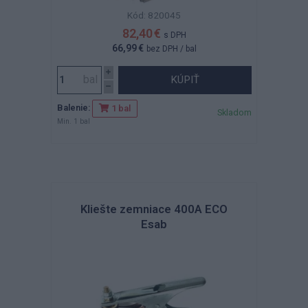
Kód: 820045
82,40 €
s DPH
66,99 €
bez DPH
/ bal
KÚPIŤ
Balenie:
1 bal
Skladom
Min. 1 bal
Kliešte zemniace 400A ECO
Esab