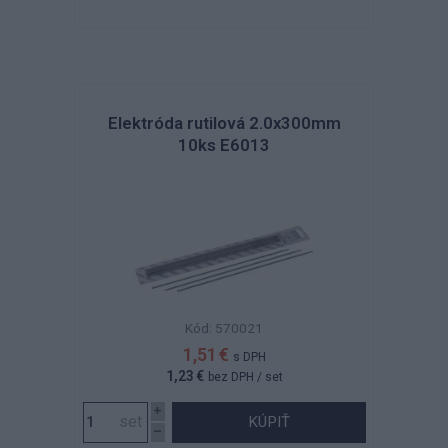
Elektróda rutilová 2.0x300mm
10ks E6013
Kód: 570021
1,51 €
s DPH
1,23 €
bez DPH
/ set
KÚPIŤ