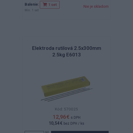
Balenie:
1 set
Nie je skladom
Min. 1 set
Elektroda rutilová 2.5x300mm
2.5kg E6013
Kód: 570025
12,96 €
s DPH
10,54 €
bez DPH
/ ks