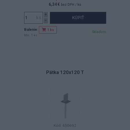
6,34 €
bez DPH
/ ks
KÚPIŤ
Balenie:
1 ks
Skladom
Min. 1 ks
Pätka 120x120 T
Kód: 450692