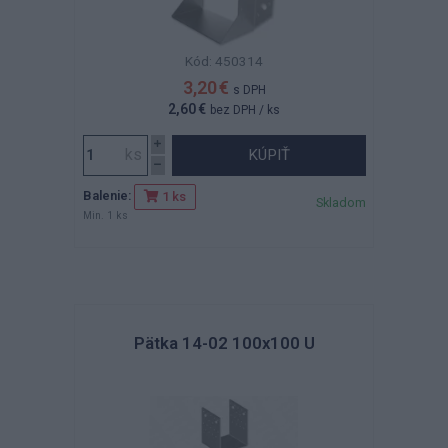
Kód: 450314
3,20 €
s DPH
2,60 €
bez DPH
/ ks
KÚPIŤ
Balenie:
1 ks
Skladom
Min. 1 ks
Pätka 14-02 100x100 U