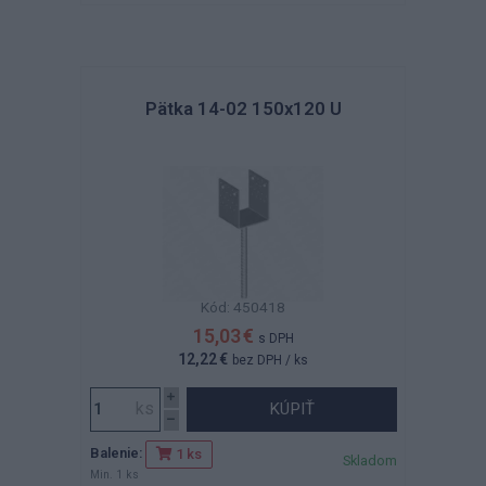
Pätka 14-02 150x120 U
Kód: 450418
15,03 €
s DPH
12,22 €
bez DPH
/ ks
KÚPIŤ
Balenie:
1 ks
Skladom
Min. 1 ks