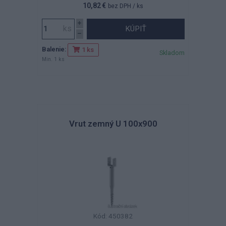
10,82 €
bez DPH
/ ks
KÚPIŤ
Balenie:
1 ks
Skladom
Min. 1 ks
Vrut zemný U 100x900
Kód: 450382