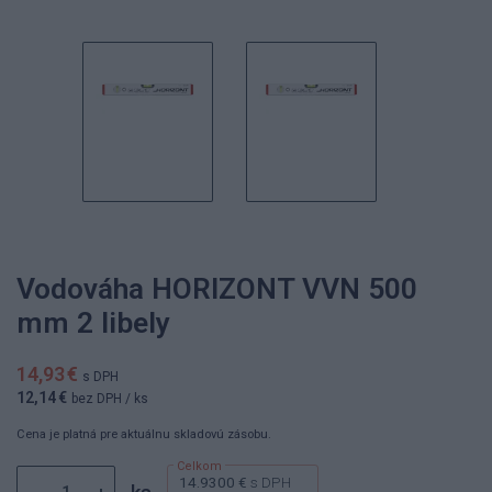
Vodováha HORIZONT VVN 500
mm 2 libely
14,93 €
s DPH
12,14 €
bez DPH
/ ks
Cena je platná pre aktuálnu skladovú zásobu.
14.9300 €
s DPH