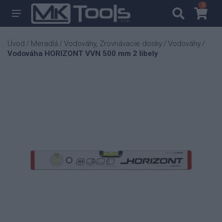
0
0
Úvod
Meradlá
Vodováhy, Zrovnávacie dosky
Vodováhy
/
/
/
/
Vodováha HORIZONT VVN 500 mm 2 libely