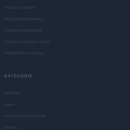
Doprava a platba
Obchodné podmienky
Reklamačný poriadok
Ochrana osobných údajov
Odstúpenie od zmluvy
KATEGÓRIE
Meradlá
Dielňa
Rezné a brúsne náradie
Stavba