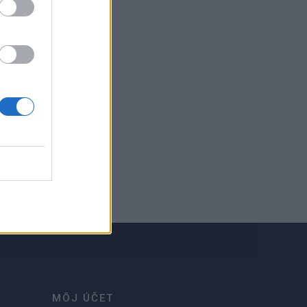
MÔJ ÚČET