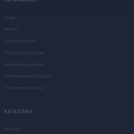
INFORMÁCIE
O nás
Kontakt
Doprava a platba
Obchodné podmienky
Reklamačný poriadok
Ochrana osobných údajov
Odstúpenie od zmluvy
KATEGÓRIE
Meradlá