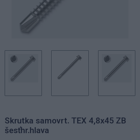
Skrutka samovrt. TEX 4,8x45 ZB
šesťhr.hlava