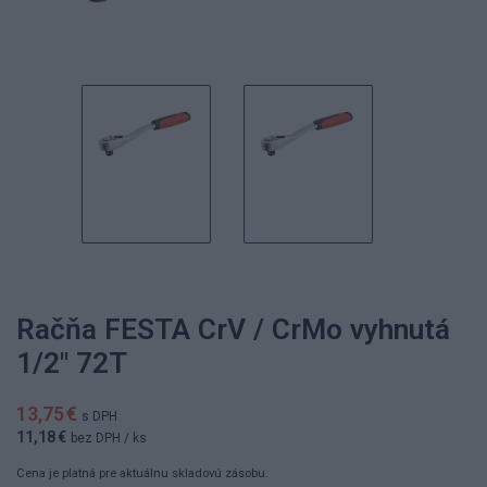
Račňa FESTA CrV / CrMo vyhnutá
1/2" 72T
13,75 €
s DPH
11,18 €
bez DPH
/ ks
Cena je platná pre aktuálnu skladovú zásobu.