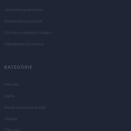
Obchodné podmienky
Reklamačný poriadok
Ochrana osobných údajov
Odstúpenie od zmluvy
KATEGÓRIE
Meradlá
Dielňa
Rezné a brúsne náradie
Stavba
Záhrada