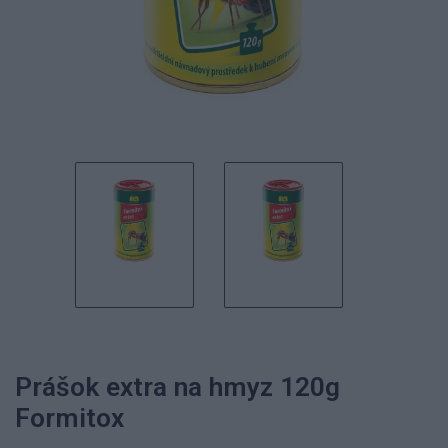
Prášok extra na hmyz 120g
Formitox