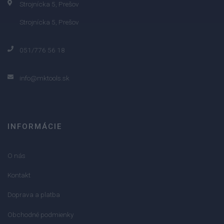
Strojnícka 5, Prešov
Strojnícka 5, Prešov
051/776 56 18
info@mktools.sk
INFORMÁCIE
O nás
Kontakt
Doprava a platba
Obchodné podmienky