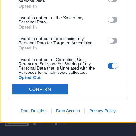
personal data.
Opted In
Účinná látka: bendiokarb 1,92 g / kg margaréta stračkolistá,
Chrysan-themum cinerariaefolium, výťažok 0,1 g / kg benefity
I want to opt-out of the Sale of my
výrobku Jednoduchá aplikácia. Okamžitá a účinná pomoc v boji
Personal Data.
Opted In
s mravcami. Pôsobenie po dobu 21 dní. Prevedenie: kryštalický
prášok.
I want to opt-out of processing my
Personal Data for Targeted Advertising.
Opted In
0
I want to opt-out of Collection, Use,
Retention, Sale, and/or Sharing of my
Personal Data that Is Unrelated with the
Purposes for which it was collected.
Opted Out
0% zákazníkov odporúča produkt
CONFIRM
5
4
Data Deletion
Data Access
Privacy Policy
3
2
1