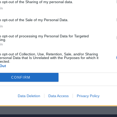
o opt-out of the Sharing of my personal data.
In
o opt-out of the Sale of my Personal Data.
In
to opt-out of processing my Personal Data for Targeted
ing.
In
NIE PRODUKTU
o opt-out of Collection, Use, Retention, Sale, and/or Sharing
ersonal Data that Is Unrelated with the Purposes for which it
lected.
Out
CONFIRM
5
Data Deletion
Data Access
Privacy Policy
4
3
2