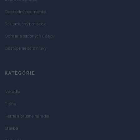
Obchodné podmienky
Reklamačný poriadok
Ochrana osobných údajov
Odstúpenie od zmluvy
KATEGÓRIE
Meradlá
Dielňa
Rezné a brúsne náradie
Stavba