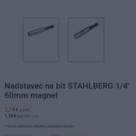
Nadstavec na bit STAHLBERG 1/4"
60mm magnet
2,14 €
s DPH
1,74 €
bez DPH
/ ks
Cena je platná pre aktuálnu skladovú zásobu.