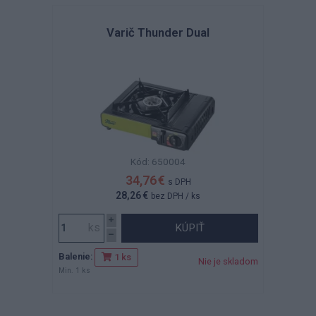
Varič Thunder Dual
Kód: 650004
34,76 €
s DPH
28,26 €
bez DPH
/ ks
KÚPIŤ
Balenie:
1 ks
Nie je skladom
Min. 1 ks