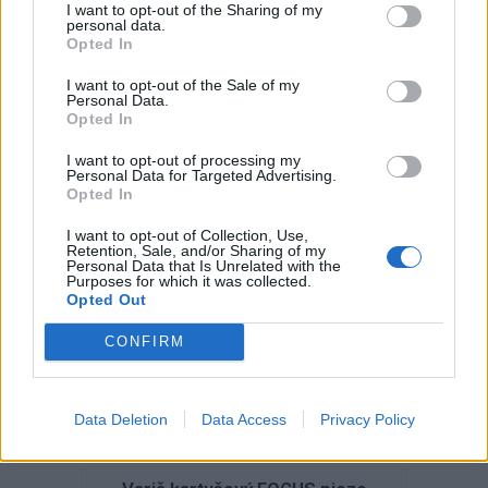
I want to opt-out of the Sharing of my
personal data.
Opted In
I want to opt-out of the Sale of my
Personal Data.
Opted In
I want to opt-out of processing my
Personal Data for Targeted Advertising.
Kód: 650180
Opted In
47,49 €
s DPH
38,61 €
I want to opt-out of Collection, Use,
bez DPH
/ ks
Retention, Sale, and/or Sharing of my
Personal Data that Is Unrelated with the
Purposes for which it was collected.
KÚPIŤ
Opted Out
Balenie:
1 ks
Skladom
CONFIRM
Min. 1 ks
Data Deletion
Data Access
Privacy Policy