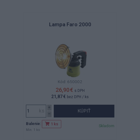
Lampa Faro 2000
Kód: 650002
26,90 €
s DPH
21,87 €
bez DPH
/ ks
KÚPIŤ
Balenie:
1 ks
Skladom
Min. 1 ks