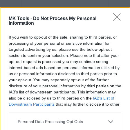
MK Tools -
Do Not Process My Personal
Information
If you wish to opt-out of the sale, sharing to third parties, or
processing of your personal or sensitive information for
Kód: 650054
targeted advertising by us, please use the below opt-out
28,21 €
s DPH
section to confirm your selection. Please note that after your
22,93 €
bez DPH
/ ks
opt-out request is processed you may continue seeing
interest-based ads based on personal information utilized by
KÚPIŤ
us or personal information disclosed to third parties prior to
your opt-out. You may separately opt-out of the further
Balenie:
1 ks
Skladom
disclosure of your personal information by third parties on the
Min. 1 ks
IAB’s list of downstream participants. This information may
also be disclosed by us to third parties on the
IAB’s List of
Downstream Participants
that may further disclose it to other
third parties.
Personal Data Processing Opt Outs
Nádoba plastová 120 l - žltá