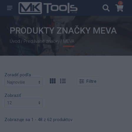
0
0
PRODUKTY ZNAČKY MEVA
Úvod
Predávané značky
MEVA
/
/
Zoradiť podľa
Filtre
Zobraziť
Zobrazuje sa 1 - 48 z 62 produktov