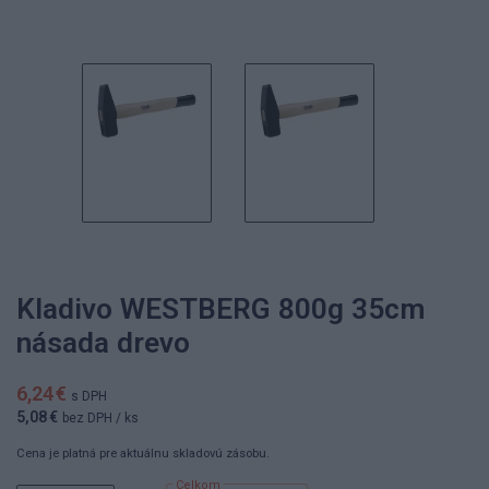
Kladivo WESTBERG 800g 35cm
násada drevo
6,24 €
s DPH
5,08 €
bez DPH
/ ks
Cena je platná pre aktuálnu skladovú zásobu.