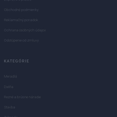
Obchodné podmienky
Reklamačný poriadok
Ochrana osobných údajov
Odstúpenie od zmluvy
KATEGÓRIE
Meradlá
Dielňa
Rezné a brúsne náradie
Stavba