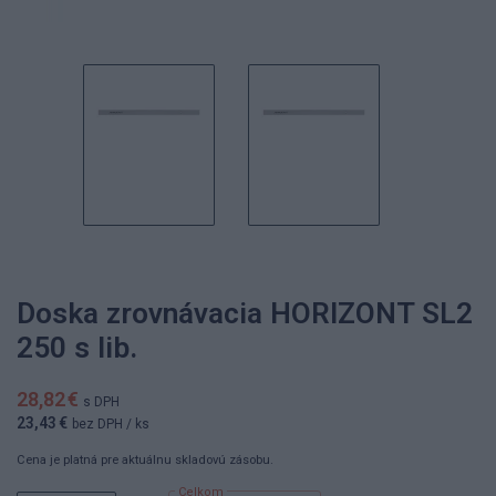
Doska zrovnávacia HORIZONT SL2
250 s lib.
28,82 €
s DPH
23,43 €
bez DPH
/ ks
Cena je platná pre aktuálnu skladovú zásobu.