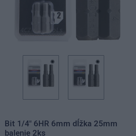
Bit 1/4" 6HR 6mm dĺžka 25mm
balenie 2ks